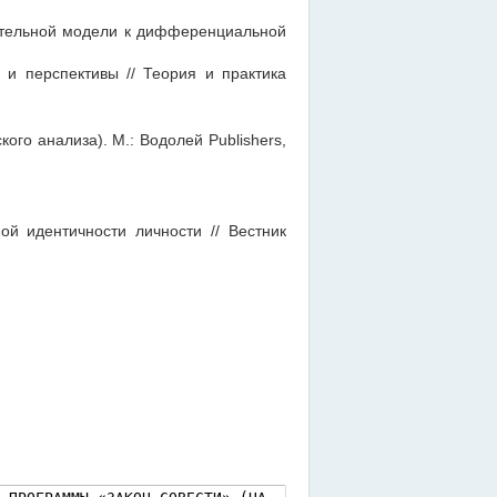
тельной модели к дифференциальной
 и перспективы // Теория и практика
кого анализа). М.: Водолей Publishers,
й идентичности личности // Вестник