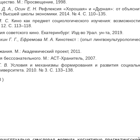
щество. М.: Просвещение, 1998.
Д. А., Осин Е. Н.
Рефлексия «Хорошая» и «Дурная»: от объясни
л Высшей школы экономики. 2014. № 4. С. 110–135.
. С.
Кино как предмет социологического изучения: возможности
12. С. 113–118.
я советского кино. Екатеринбург: Изд-во Урал. ун-та, 2019.
ин Г. Г., Ефремова М. А.
Кинотекст : (опыт лингвокультурологичес
жания. М.: Академический проект, 2011.
я бессознательного. М.: АСТ-Хранитель, 2007.
. В.
Условия и механизмы формирования и развития социально
иверситета. 2010. № 3. С. 133–138.
 )