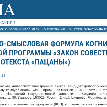
ВАЯ ФОРМУЛА КОГНИТИВНО-ПРАГМАТИЧЕСКОЙ ПРОГРАММЫ «ЗАКОН СОВЕСТИ»
О-СМЫСЛОВАЯ ФОРМУЛА КОГНИ
Й ПРОГРАММЫ «ЗАКОН СОВЕСТИ
ОТЕКСТА «ПАЦАНЫ»)
9-29
ньский университет иностранных языков. Кандидат филологически
ич
, Ивановский государственный университет. Кандидат фил
итивно-прагматических программ (КПП) в статье рассматривает